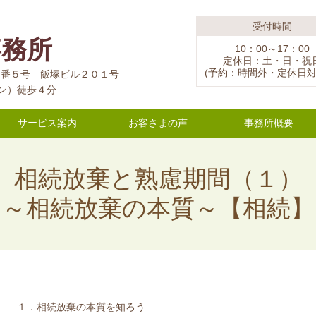
受付時間
事務所
10：00～17：00
定休日：土・日・祝
(予約：時間外・定休日対
１２番５号 飯塚ビル２０１号
ン）徒歩４分
サービス案内
お客さまの声
事務所概要
相続放棄と熟慮期間（１）
～相続放棄の本質～【相続】
１．相続放棄の本質を知ろう