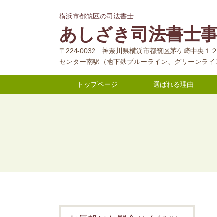
横浜市都筑区の司法書士
あしざき司法書士
〒224-0032 神奈川県横浜市都筑区茅ケ崎中央
センター南駅（地下鉄ブルーライン、グリーンライ
トップページ
選ばれる理由