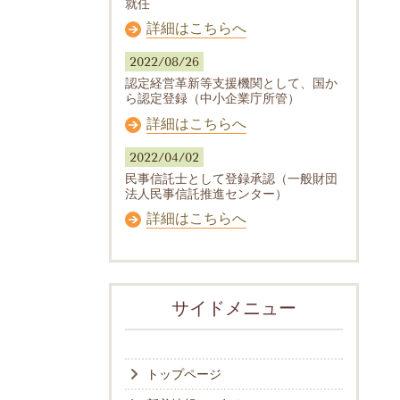
就任
詳細はこちらへ
2022/08/26
認定経営革新等支援機関として、国か
ら認定登録（中小企業庁所管）
詳細はこちらへ
2022/04/02
民事信託士として登録承認（一般財団
法人民事信託推進センター）
詳細はこちらへ
サイドメニュー
トップページ