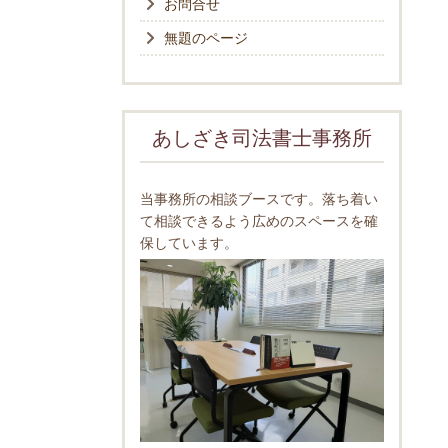
お問合せ
無題のページ
あしざき司法書士事務所
当事務所の相談ブースです。落ち着い
て相談できるよう広めのスペースを確
保しています。