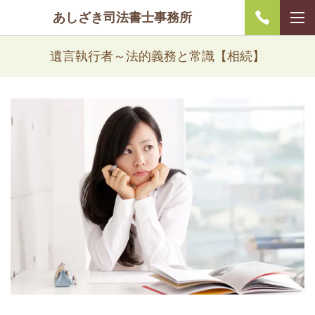
あしざき司法書士事務所
遺言執行者～法的義務と常識【相続】