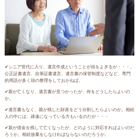
✔シニア世代に入り、遺言作成ということが頭をよぎるが・・・。
公正証書遺言、自筆証書遺言、遺言書の保管制度などなど、専門
的用語が多く頭の整理をしておかねば。
✔親が亡くなり、遺言書が見つかったが、何をどうしたらよいの
か。
✔遺言書もなく、親が残した財産をどう分割したらよいのか。相続
人の中には、疎遠になっている方もいるのだが・・・
✔親が借金を残して亡くなったが、どのように対応すればよいのだ
ろうか。相続放棄をしなければならないのだろうか。