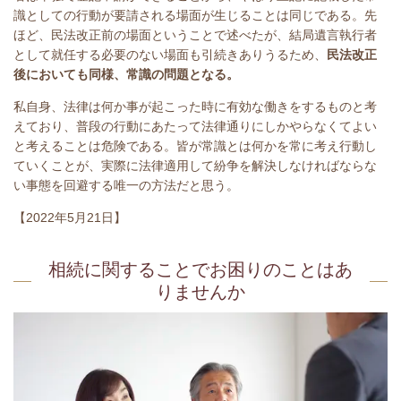
識としての行動が要請される場面が生じることは同じである。先
ほど、民法改正前の場面ということで述べたが、結局遺言執行者
として就任する必要のない場面も引続きありうるため、
民法改正
後においても同様、常識の問題となる。
私自身、法律は何か事が起こった時に有効な働きをするものと考
えており、普段の行動にあたって法律通りにしかやらなくてよい
と考えることは危険である。皆が常識とは何かを常に考え行動し
ていくことが、実際に法律適用して紛争を解決しなければならな
い事態を回避する唯一の方法だと思う。
【2022年5月21日】
相続に関することでお困りのことはあ
りませんか