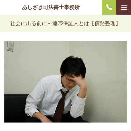
あしざき司法書士事務所
社会に出る前に～連帯保証人とは【債務整理】