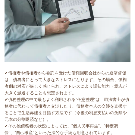
✔債権者や債権者から委託を受けた債権回収会社からの返済督促
は、債務者にとって大きなストレスになります。その場合、債権
者側の対応が厳しく感じられ、ストレスにより認知能力・意志が
大きく減退することも想定されます。
✔債務整理の中で最もよく利用される”任意整理”は、司法書士が債
務者に代わって債権者と交渉したり、債務者本人の交渉を支援す
ることで生活再建を目指す方法です（今後の利息支払いの免除や
元本の分割返済など）。
✔その他債務者の状況によっては、”個人民事再生”、”特定調
停”、”自己破産”といった法的な手続も用意されています。