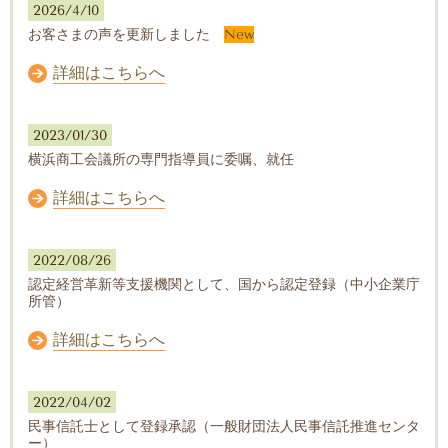
2026/4/10
お客さまの声を更新しました
New
詳細はこちらへ
2023/01/30
横浜商工会議所の専門指導員に委嘱、就任
詳細はこちらへ
2022/08/26
認定経営革新等支援機関として、国から認定登録（中小企業庁
所管）
詳細はこちらへ
2022/04/02
民事信託士として登録承認（一般財団法人民事信託推進センタ
ー）