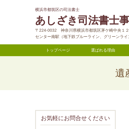
横浜市都筑区の司法書士
あしざき司法書士
〒224-0032 神奈川県横浜市都筑区茅ケ崎中央
センター南駅（地下鉄ブルーライン、グリーンライ
トップページ
選ばれる理由
遺
お気軽にお問合せください