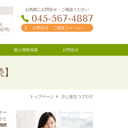
お気軽にお問合せ・ご相談ください
045-567-4887
日
お問合せ・ご相談フォームへ
応可)
個人情報保護
お問合せ
続】
トップページ
少し役立つブログ
ケー
かと
相続