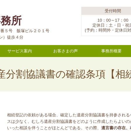
受付時間
事務所
10：00～17：00
定休日：土・日・祝
(予約：時間外・定休日対
１２番５号 飯塚ビル２０１号
ン）徒歩４分
サービス案内
お客さまの声
事務所概要
産分割協議書の確認条項【相
相続登記の依頼がある場合、確定した遺産分割協議書を持参される
スは少なく、むしろ遺産分割協議書をどのように作成したらよいの
いった相談を伴うことがほとんどである。その際、
遺言書の存在、