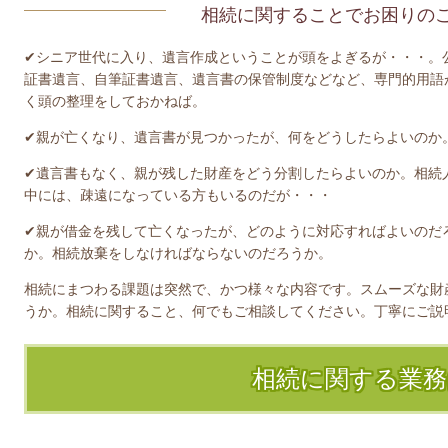
相続に関することでお困りの
✔シニア世代に入り、遺言作成ということが頭をよぎるが・・・。
証書遺言、自筆証書遺言、遺言書の保管制度などなど、専門的用語
く頭の整理をしておかねば。
✔親が亡くなり、遺言書が見つかったが、何をどうしたらよいのか
✔遺言書もなく、親が残した財産をどう分割したらよいのか。相続
中には、疎遠になっている方もいるのだが・・・
✔親が借金を残して亡くなったが、どのように対応すればよいのだ
か。相続放棄をしなければならないのだろうか。
相続にまつわる課題は突然で、かつ様々な内容です。スムーズな財
うか。相続に関すること、何でもご相談してください。丁寧にご説
相続に関する業