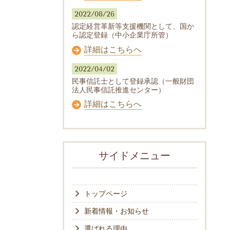
2022/08/26
認定経営革新等支援機関として、国か
ら認定登録（中小企業庁所管）
詳細はこちらへ
2022/04/02
民事信託士として登録承認（一般財団
法人民事信託推進センター）
詳細はこちらへ
サイドメニュー
トップページ
新着情報・お知らせ
選ばれる理由